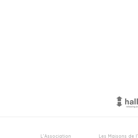
L’Association
Les Maisons de l