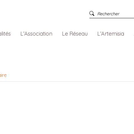
lités
L’Association
Le Réseau
L’Artemisia
ire