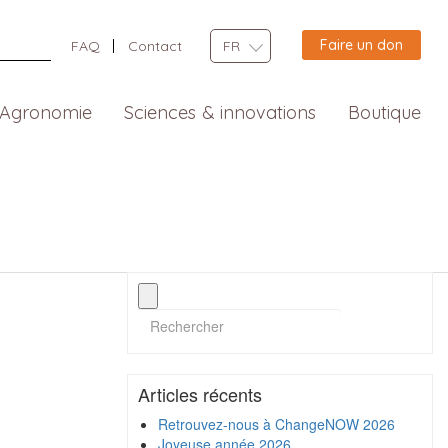
Faire un don
FAQ
Contact
FR
Agronomie
Sciences & innovations
Boutique
Articles récents
Retrouvez-nous à ChangeNOW 2026
Joyeuse année 2026