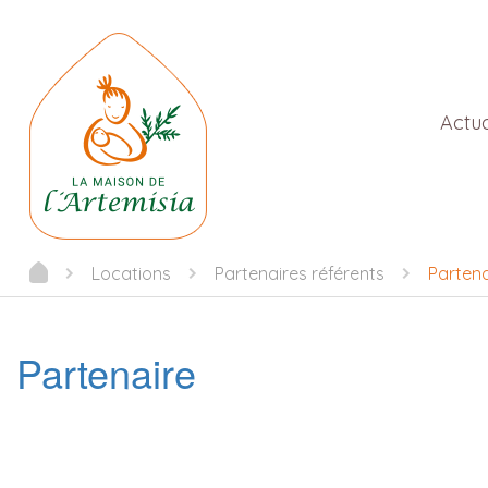
Actua
Locations
Partenaires référents
Partena
Partenaire