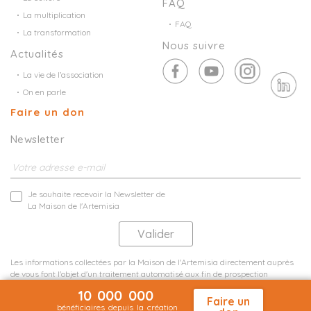
FAQ
La multiplication
FAQ
La transformation
Nous suivre
Actualités
La vie de l’association
On en parle
Faire un don
Newsletter
Je souhaite recevoir la Newsletter de
La Maison de l'Artemisia
Les informations collectées par la Maison de l'Artemisia directement auprès
de vous font l'objet d'un traitement automatisé aux fin de prospection
commerciale de statistiques et d'études marketing.
10 000 000
En savoir plus
Faire un
bénéficiaires depuis la création