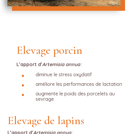
Elevage porcin
L’apport d’
Artemisia annua
:
diminue le stress oxydatif
améliore les performances de lactation
augmente le poids des porcelets au
sevrage
Elevage de lapins
L’apport d’
Artemisia annua
: