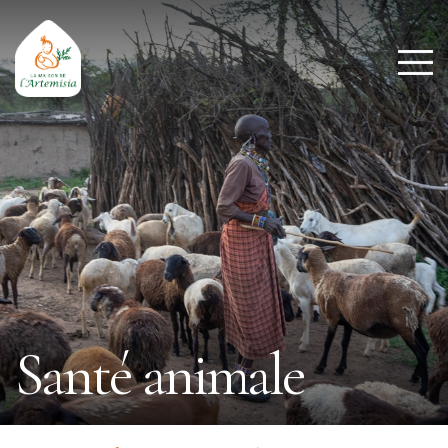
Santé animale