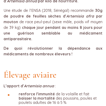
d’
Artemisia annua
par kilo de nourriture.
Une étude de l’ENSA (2018, Sénégal) recommande
30g
de poudre de feuilles sèches d’
Artemisia afra
par
mouton
de race peul-peul (sexe mâle, poids vif moyen
de 39 kg)
chaque jour pendant au moins 8 jours pour
une guérison
semblable au médicament
antiparasitaire.
De quoi révolutionner la dépendance aux
médicaments de nombreux éleveurs !
Élevage aviaire
L’apport d’
Artemisia annua
:
renforce l’immunité
de la volaille et fait
baisser la mortalité
des poussins, poules et
poulets adultes de 16 à 5 %