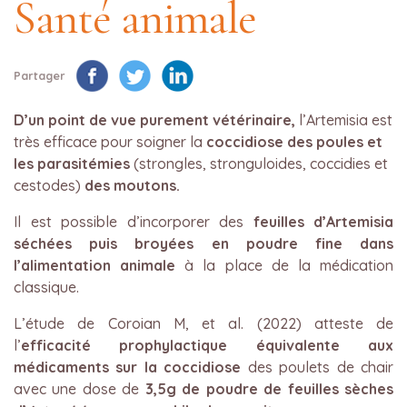
Santé animale
Partager
D’un point de vue purement vétérinaire,
l’Artemisia est
très efficace pour soigner la
coccidiose des poules et
les parasitémies
(strongles, stronguloides, coccidies et
cestodes)
des moutons.
Il est possible d’incorporer des
feuilles d’
Artemisia
séchées puis broyées en poudre fine dans
l’alimentation animale
à la place de la médication
classique.
L’étude de Coroian M, et al. (2022) atteste de
l’
efficacité prophylactique équivalente aux
médicaments sur la coccidiose
des poulets de chair
avec une dose de
3,5g de poudre de feuilles sèches