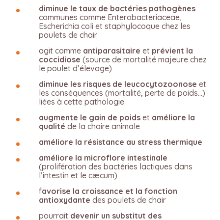
diminue le taux de bactéries pathogènes
communes comme Enterobacteriaceae,
Escherichia coli et staphylocoque chez les
poulets de chair
agit comme
antiparasitaire
et
prévient la
coccidiose
(source de mortalité majeure chez
le poulet d’élevage)
diminue les risques de leucocytozoonose
et
les conséquences (mortalité, perte de poids…)
liées à cette pathologie
augmente le gain de poids
et
améliore la
qualité
de la chaire animale
améliore la résistance au stress thermique
améliore la microflore intestinale
(prolifération des bactéries lactiques dans
l’intestin et le cæcum)
f
avorise la croissance et la fonction
antioxydante
des poulets de chair
pourrait
devenir un substitut des