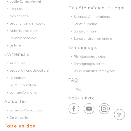
Lucile Cornet Vernet
Du côté médical et légal
L’équipe
Nos actions
Sciences & innovations
Les chantiers en cours
Santé humaine
Aider l’association
Santé animale
Devenir bénévole
Santé environnementale
Le livre
Témoignages
L’Artemisia
Témoignages vidéos
Artemisia
Témoignages écrits
Les conditions de culture
Vous souhaitez témoigner ?
La culture
FAQ
La multiplication
FAQ
La transformation
Nous suivre
Actualités
La vie de l’association
On en parle
Faire un don