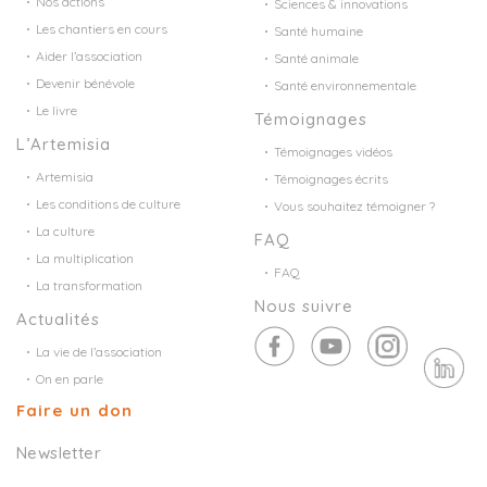
Nos actions
Sciences & innovations
Les chantiers en cours
Santé humaine
Aider l’association
Santé animale
Devenir bénévole
Santé environnementale
Le livre
Témoignages
L’Artemisia
Témoignages vidéos
Artemisia
Témoignages écrits
Les conditions de culture
Vous souhaitez témoigner ?
La culture
FAQ
La multiplication
FAQ
La transformation
Nous suivre
Actualités
La vie de l’association
On en parle
Faire un don
Newsletter