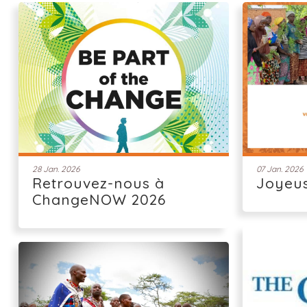
28 Jan. 2026
07 Jan. 2026
Retrouvez-nous à
Joyeu
ChangeNOW 2026