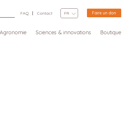
Faire un don
FAQ
Contact
FR
Agronomie
Sciences & innovations
Boutique