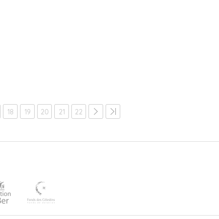
18
19
20
21
22