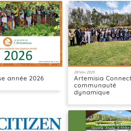
28 Nov. 2025
se année 2026
Artemisia Connect
communauté
dynamique