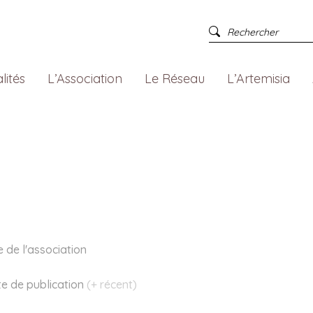
lités
L’Association
Le Réseau
L’Artemisia
e de l'association
te
de publication
(+ récent)