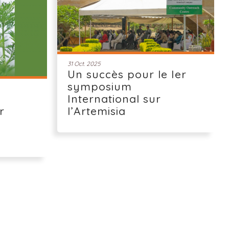
31 Oct. 2025
Un succès pour le Ier
symposium
International sur
r
l’Artemisia