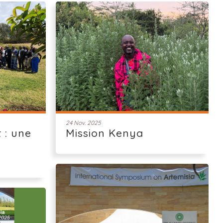
24 Nov. 2025
 : une
Mission Kenya