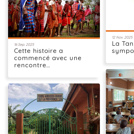
12 Nov. 2025
La Tan
16 Sep. 2025
Cette histoire a
sympo
commencé avec une
rencontre…