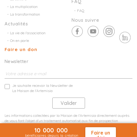
FAQ
La multiplication
FAQ
La transformation
Nous suivre
Actualités
La vie de l’association
On en parle
Faire un don
Newsletter
Je souhaite recevoir la Newsletter de
La Maison de l'Artemisia
Les informations collectées par la Maison de l'Artemisia directement auprès
de vous font l'objet d'un traitement automatisé aux fin de prospection
commerciale de statistiques et d'études marketing.
10 000 000
En savoir plus
Faire un
bénéficiaires depuis la création