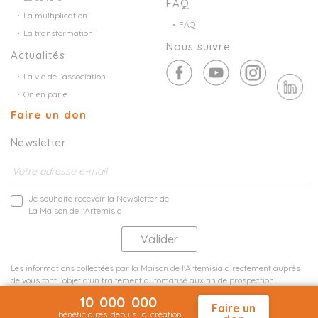
FAQ
La multiplication
FAQ
La transformation
Nous suivre
Actualités
La vie de l’association
On en parle
Faire un don
Newsletter
Je souhaite recevoir la Newsletter de
La Maison de l'Artemisia
Les informations collectées par la Maison de l'Artemisia directement auprès
de vous font l'objet d'un traitement automatisé aux fin de prospection
commerciale de statistiques et d'études marketing.
10 000 000
En savoir plus
Faire un
bénéficiaires depuis la création