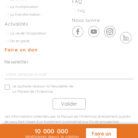
FAQ
La multiplication
FAQ
La transformation
Nous suivre
Actualités
La vie de l’association
On en parle
Faire un don
Newsletter
Je souhaite recevoir la Newsletter de
La Maison de l'Artemisia
Les informations collectées par la Maison de l'Artemisia directement auprès
de vous font l'objet d'un traitement automatisé aux fin de prospection
commerciale de statistiques et d'études marketing.
10 000 000
En savoir plus
Faire un
bénéficiaires depuis la création