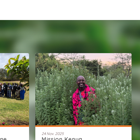
24 Nov. 2025
une
Mission Kenya