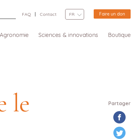
Faire un don
FAQ
Contact
FR
Agronomie
Sciences & innovations
Boutique
e le
Partager