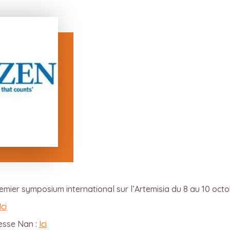
remier symposium international sur l’Artemisia du 8 au 10 oct
Ici
resse Nan :
Ici