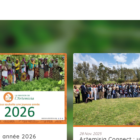
28 Nov. 2025
e année 2026
Artemisia Connect : 