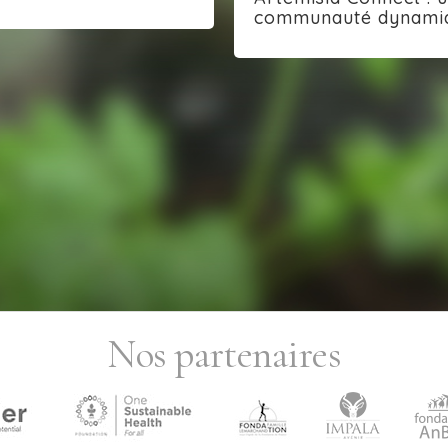
communauté dynami
Nos partenaires