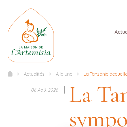
Actua
Actualités
À la une
La Tanzanie accueill
La Tan
06 Aoû. 2026
sympo