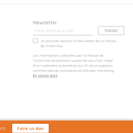
Newsletter
Je souhaite recevoir la Newsletter de La Maison
de l'Artemisia
Les informations collectées par la Maison de
l'Artemisia directement auprès de vous font l'objet
d'un traitement automatisé aux fin de prospection
commerciale de statistiques et d'études marketing.
En savoir plus
013
Faire un don