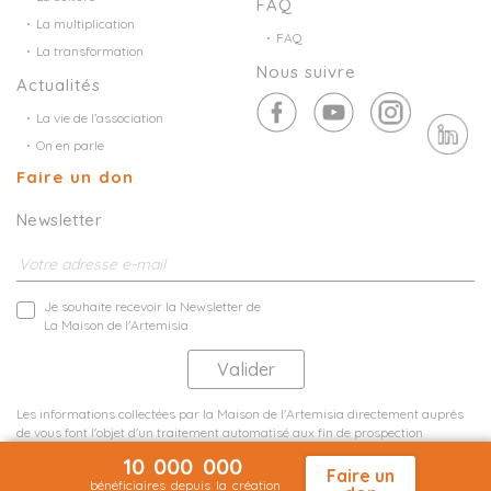
FAQ
La multiplication
FAQ
La transformation
Nous suivre
Actualités
La vie de l’association
On en parle
Faire un don
Newsletter
Je souhaite recevoir la Newsletter de
La Maison de l'Artemisia
Les informations collectées par la Maison de l'Artemisia directement auprès
de vous font l'objet d'un traitement automatisé aux fin de prospection
commerciale de statistiques et d'études marketing.
10 000 000
En savoir plus
Faire un
bénéficiaires depuis la création