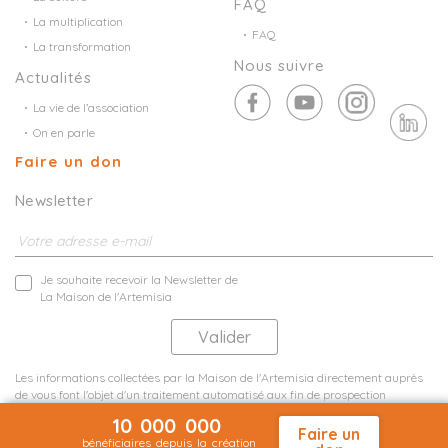
FAQ
La multiplication
FAQ
La transformation
Nous suivre
Actualités
La vie de l’association
On en parle
Faire un don
Newsletter
Je souhaite recevoir la Newsletter de
La Maison de l'Artemisia
Les informations collectées par la Maison de l'Artemisia directement auprès
de vous font l'objet d'un traitement automatisé aux fin de prospection
commerciale de statistiques et d'études marketing.
10 000 000
En savoir plus
Faire un
bénéficiaires depuis la création