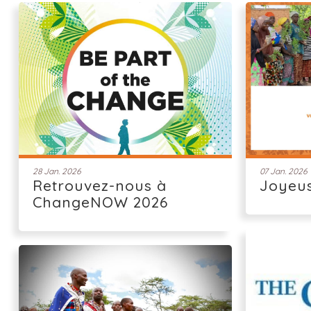
28 Jan. 2026
07 Jan. 2026
Retrouvez-nous à
Joyeu
ChangeNOW 2026