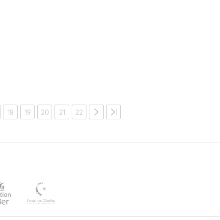
18
19
20
21
22