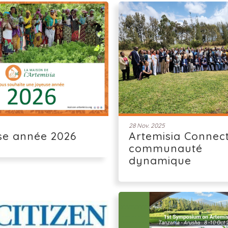
28 Nov. 2025
se année 2026
Artemisia Connect
communauté
dynamique