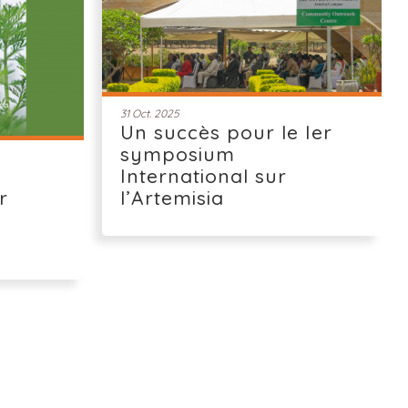
31 Oct. 2025
Un succès pour le Ier
symposium
International sur
r
l’Artemisia