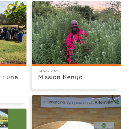
24 Nov. 2025
 : une
Mission Kenya