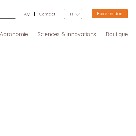
Faire un don
FAQ
Contact
FR
Agronomie
Sciences & innovations
Boutique