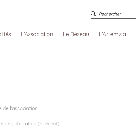
lités
L’Association
Le Réseau
L’Artemisia
e de l'association
te
de publication
(+ récent)