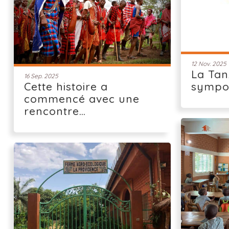
12 Nov. 2025
La Tan
16 Sep. 2025
Cette histoire a
sympo
commencé avec une
rencontre…