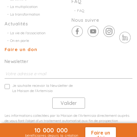
FAQ
La multiplication
FAQ
La transformation
Nous suivre
Actualités
La vie de l’association
On en parle
Faire un don
Newsletter
Je souhaite recevoir la Newsletter de
La Maison de l'Artemisia
Les informations collectées par la Maison de l'Artemisia directement auprès
de vous font l'objet d'un traitement automatisé aux fin de prospection
commerciale de statistiques et d'études marketing.
10 000 000
En savoir plus
Faire un
bénéficiaires depuis la création