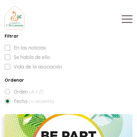
Filtrar
En las noticias
Se habla de ello
Vida de la asociación
Ordenar
Orden
(A > Z)
Fecha
(+ reciente)