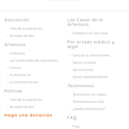
Asociación
Las Casas de la
Artemisia
Vida de la asociación
Contacte con una casa
Se habla de ello
Por el lado médico y
Artemisia
legal
Artemisia
Ciencias & innovaciones
Las condiciones de crecimiento
Salud humana
Cultura
Salud animal
Multiplicación
Salud medioambiental
La transformación
Testimonios
Noticias
Testimonios en videos
Vida de la asociación
Testimonios escritos
Se habla de ello
¿Deseas testimoniar?
Haga una donación
FAQ
FAQ