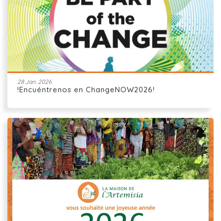
28 Jan. 2026
!Encuéntrenos en ChangeNOW2026!