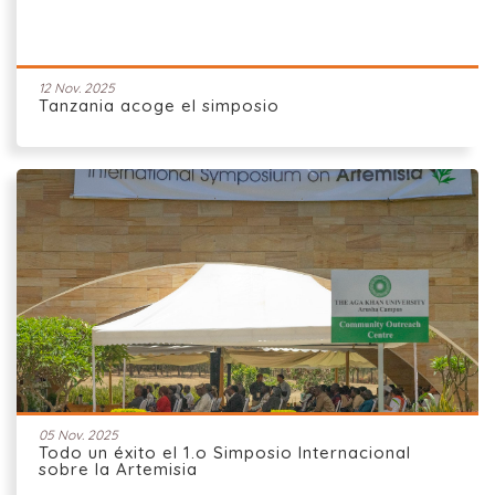
12 Nov. 2025
Tanzania acoge el simposio
05 Nov. 2025
Todo un éxito el 1.o Simposio Internacional
sobre la Artemisia