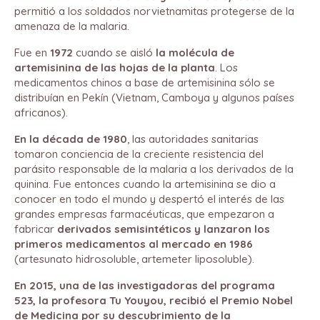
permitió a los soldados norvietnamitas protegerse de la
amenaza de la malaria.
Fue en
1972
cuando se aisló
la molécula de
artemisinina de las hojas de la planta
. Los
medicamentos chinos a base de artemisinina sólo se
distribuían en Pekín (Vietnam, Camboya y algunos países
africanos).
En la década de 1980
, las autoridades sanitarias
tomaron conciencia de la creciente resistencia del
parásito responsable de la malaria a los derivados de la
quinina. Fue entonces cuando la artemisinina se dio a
conocer en todo el mundo y despertó el interés de las
grandes empresas farmacéuticas, que empezaron a
fabricar
derivados semisintéticos y lanzaron los
primeros medicamentos al mercado en 1986
(artesunato hidrosoluble, artemeter liposoluble).
En 2015, una de las investigadoras del programa
523, la profesora Tu Youyou, recibió el Premio Nobel
de Medicina por su descubrimiento de la