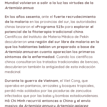
Mundial volvieron a salir a la luz las virtudes de la
Artemisia annua
.
En los años sesenta
, ante el
fuerte recrudecimiento
de la malaria
en las provincias del sur, las autoridades
chinas lanzaron el
«Programa 523»
para
explorar el
potencial de la fitoterapia tradicional china
.
Científicos del Instituto de Materia Médica de Pekín
descubrieron
una región del sur libre de malaria en la
que los habitantes bebían un preparado a base de
Artemisia annua
en cuanto aparecían los primeros
síntomas de la enfermedad.
Cuando los científicos
chinos consultaron los tratados tradicionales de bencao,
descubrieron también la antigüedad de esta indicación
medicinal.
Durante la guerra de Vietnam
, el Viet Cong, que
operaba en pantanos, arrozales y bosques tropicales,
perdió más soldados por las picaduras de zancudos
infectados que por las balas y bombas estadounidenses.
Hô Chi Minh recurrió entonces a China y el envío
masivo de
Artemisia annua
y
Artemisia apiacea