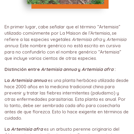
En primer lugar, cabe señalar que el término “Artemisia”
utilizado comúnmente por La Maison de l’Artemisia, se
refiere a las especies vegetales
Artemisia afra
y
Artemisia
annua
. Este nombre genérico no está escrito en cursiva
para no confundirlo con el nombre genérico “Artemisia”
que incluye varios cientos de otras especies.
Distinción entre
Artemisia annua
y
Artemisia afra
:
La
Artemisia annua
es una planta herbácea utilizada desde
hace 2000 años en la medicina tradicional china para
prevenir y tratar las fiebres intermitentes (paludismo) y
otras enfermedades parasitarias. Esta planta es anual. Por
lo tanto, debe ser sembrada cada año para cosecharla
antes de que florezca. Esto lo hace exigente en términos de
cuidado.
La
Artemisia afra
es un arbusto perenne originario del