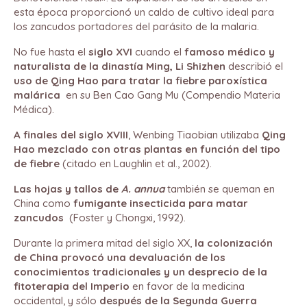
esta época proporcionó un caldo de cultivo ideal para
los zancudos portadores del parásito de la malaria.
No fue hasta el
siglo XVI
cuando el
famoso médico y
naturalista de la dinastía Ming, Li Shizhen
describió el
uso de Qing Hao para tratar la fiebre paroxística
malárica
en su Ben Cao Gang Mu (Compendio Materia
Médica).
A finales del siglo XVIII
, Wenbing Tiaobian utilizaba
Qing
Hao mezclado con otras plantas en función del tipo
de fiebre
(citado en Laughlin et al., 2002).
Las hojas y tallos de
A. annua
también se queman en
China como
fumigante insecticida para matar
zancudos
(Foster y Chongxi, 1992).
Durante la primera mitad del siglo XX,
la colonización
de China provocó una devaluación de los
conocimientos tradicionales y un desprecio de la
fitoterapia del Imperio
en favor de la medicina
occidental, y sólo
después de la Segunda Guerra