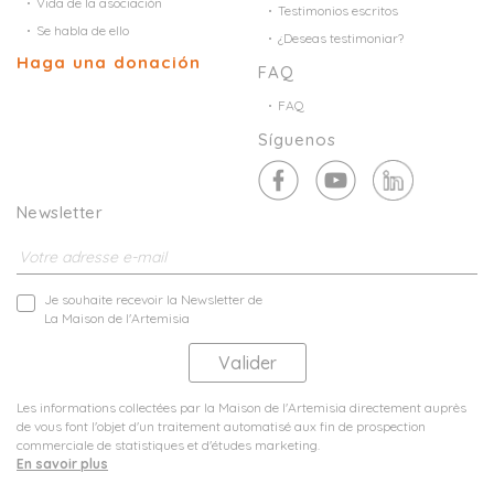
Vida de la asociación
Testimonios escritos
Se habla de ello
¿Deseas testimoniar?
Haga una donación
FAQ
FAQ
Síguenos
Newsletter
Je souhaite recevoir la Newsletter de
La Maison de l'Artemisia
Les informations collectées par la Maison de l'Artemisia directement auprès
de vous font l'objet d'un traitement automatisé aux fin de prospection
commerciale de statistiques et d'études marketing.
En savoir plus