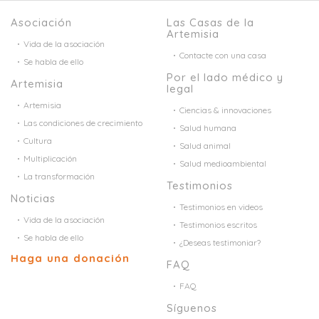
Asociación
Las Casas de la
Artemisia
Vida de la asociación
Contacte con una casa
Se habla de ello
Por el lado médico y
Artemisia
legal
Artemisia
Ciencias & innovaciones
Las condiciones de crecimiento
Salud humana
Cultura
Salud animal
Multiplicación
Salud medioambiental
La transformación
Testimonios
Noticias
Testimonios en videos
Vida de la asociación
Testimonios escritos
Se habla de ello
¿Deseas testimoniar?
Haga una donación
FAQ
FAQ
Síguenos