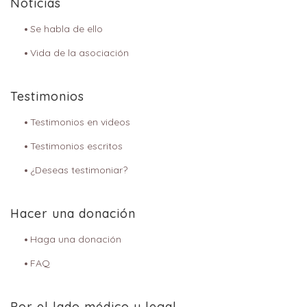
Noticias
Se habla de ello
Vida de la asociación
Testimonios
Testimonios en videos
Testimonios escritos
¿Deseas testimoniar?
Hacer una donación
Haga una donación
FAQ
Por el lado médico y legal