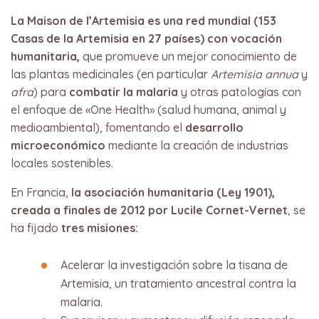
La Maison de l’Artemisia es una red mundial (153
Casas de la Artemisia en 27 países) con vocación
humanitaria,
que promueve un mejor conocimiento de
las plantas medicinales (en particular
Artemisia annua
y
afra
) para
combatir la malaria
y otras patologías con
el enfoque de «One Health» (salud humana, animal y
medioambiental), fomentando el
desarrollo
microeconómico
mediante la creación de industrias
locales sostenibles.
En Francia,
la asociación humanitaria (Ley 1901),
creada a finales de 2012 por Lucile Cornet-Vernet
, se
ha fijado
tres misiones:
Acelerar la investigación sobre la tisana de
Artemisia, un tratamiento ancestral contra la
malaria​.