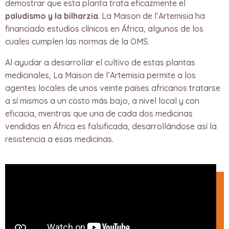
demostrar que esta planta trata eficazmente el
paludismo y la bilharzia
. La Maison de l’Artemisia ha
financiado estudios clínicos en África, algunos de los
cuales cumplen las normas de la OMS.
Al ayudar a desarrollar el cultivo de estas plantas
medicinales, La Maison de l’Artemisia permite a los
agentes locales de unos veinte países africanos tratarse
a sí mismos a un costo más bajo, a nivel local y con
eficacia, mientras que una de cada dos medicinas
vendidas en África es falsificada, desarrollándose así la
resistencia a esas medicinas.