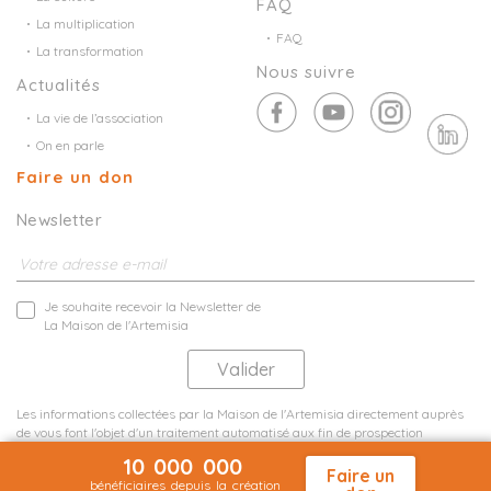
FAQ
La multiplication
FAQ
La transformation
Nous suivre
Actualités
La vie de l’association
On en parle
Faire un don
Newsletter
Je souhaite recevoir la Newsletter de
La Maison de l'Artemisia
Les informations collectées par la Maison de l'Artemisia directement auprès
de vous font l'objet d'un traitement automatisé aux fin de prospection
commerciale de statistiques et d'études marketing.
10 000 000
En savoir plus
Faire un
bénéficiaires depuis la création