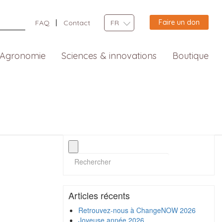
Faire un don
FAQ
Contact
FR
Agronomie
Sciences & innovations
Boutique
Articles récents
Retrouvez-nous à ChangeNOW 2026
Joyeuse année 2026