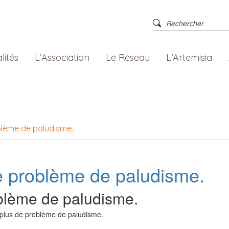
lités
L’Association
Le Réseau
L’Artemisia
oblème de paludisme.
de problème de paludisme.
oblème de paludisme.
i plus de problème de paludisme.