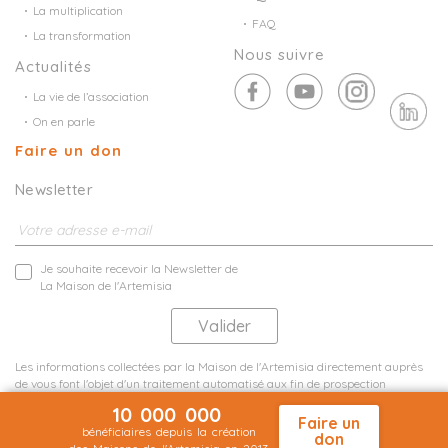
La multiplication
FAQ
La transformation
Nous suivre
Actualités
La vie de l’association
On en parle
Faire un don
Newsletter
Je souhaite recevoir la Newsletter de
La Maison de l'Artemisia
Les informations collectées par la Maison de l'Artemisia directement auprès
de vous font l'objet d'un traitement automatisé aux fin de prospection
commerciale de statistiques et d'études marketing.
10 000 000
En savoir plus
Faire un
bénéficiaires depuis la création
don