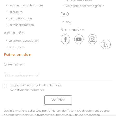
Les conditions de culture
Vous souhaitez témoigner ?
La culture
FAQ
La multiplication
FAQ
La transformation
Nous suivre
Actualités
La vie de l’association
On en parle
Faire un don
Newsletter
Je souhaite recevoir la Newsletter de
La Maison de l'Artemisia
Les informations collectées par la Maison de l'Artemisia directement auprès
de vous font l'objet d'un traitement automatisé aux fin de prospection