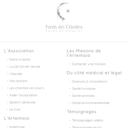
L’Association
Les Maisons de
l’Artemisia
Notre histoire
Contacter une maison
Lucile Cornet Vernet
Du côté médical et légal
L’équipe
Nos actions
Sciences & innovations
Les chantiers en cours
Santé humaine
Aider l’association
Santé animale
Devenir bénévole
Santé environnementale
Le livre
Témoignages
L’Artemisia
Témoignages vidéos
Artemisia
Témoignages écrits