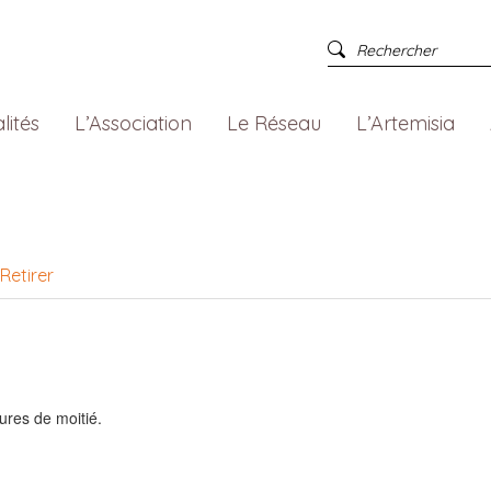
lités
L’Association
Le Réseau
L’Artemisia
Retirer
eures de moitié.