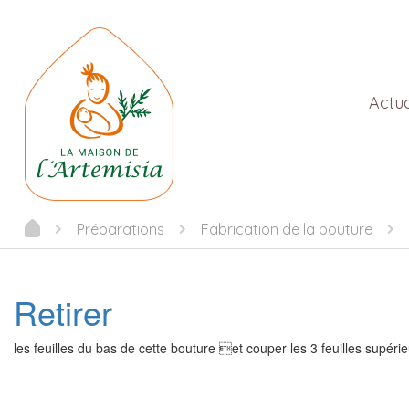
Actua
Préparations
Fabrication de la bouture
Retirer
les feuilles du bas de cette bouture et couper les 3 feuilles supéri