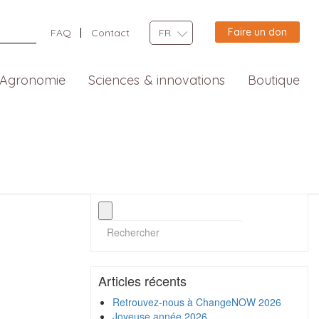
Faire un don
FAQ
Contact
FR
Agronomie
Sciences & innovations
Boutique
Articles récents
Retrouvez-nous à ChangeNOW 2026
Joyeuse année 2026