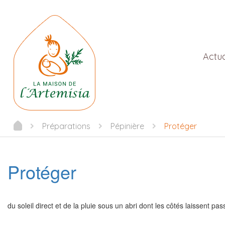
Actua
Préparations
Pépinière
Protéger
Protéger
du soleil direct et de la pluie sous un abri dont les côtés laissent pas