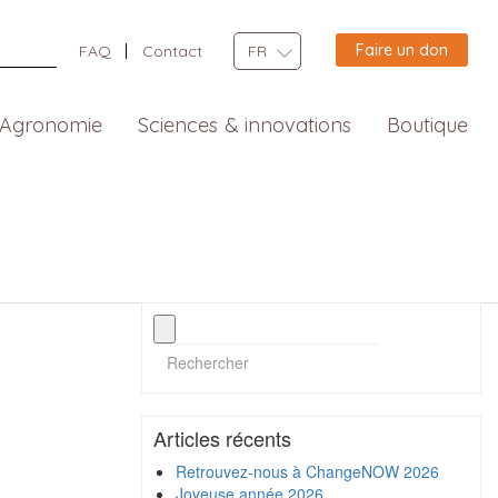
Faire un don
FAQ
Contact
FR
Agronomie
Sciences & innovations
Boutique
Articles récents
Retrouvez-nous à ChangeNOW 2026
Joyeuse année 2026