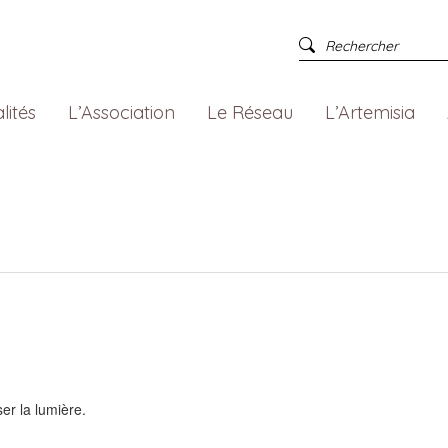
lités
L’Association
Le Réseau
L’Artemisia
ser la lumière.