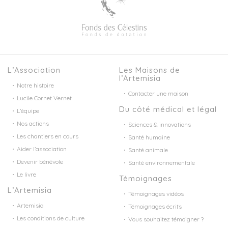
L’Association
Les Maisons de
l’Artemisia
Notre histoire
Contacter une maison
Lucile Cornet Vernet
Du côté médical et légal
L’équipe
Nos actions
Sciences & innovations
Les chantiers en cours
Santé humaine
Aider l’association
Santé animale
Devenir bénévole
Santé environnementale
Le livre
Témoignages
L’Artemisia
Témoignages vidéos
Artemisia
Témoignages écrits
Les conditions de culture
Vous souhaitez témoigner ?