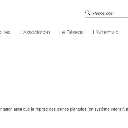
lités
L’Association
Le Réseau
L’Artemisia
ntation ainsi que la reprise des jeunes plantules (en système intensif, m