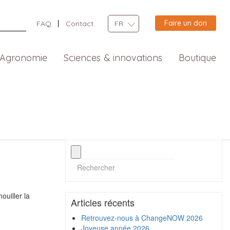
Faire un don
FAQ
Contact
FR
Agronomie
Sciences & innovations
Boutique
ouiller la
Articles récents
Retrouvez-nous à ChangeNOW 2026
Joyeuse année 2026