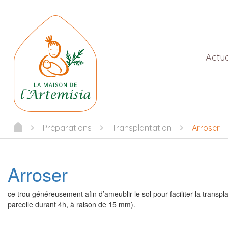
Actua
Préparations
Transplantation
Arroser
Arroser
ce trou généreusement afin d’ameublir le sol pour faciliter la transpla
parcelle durant 4h, à raison de 15 mm).