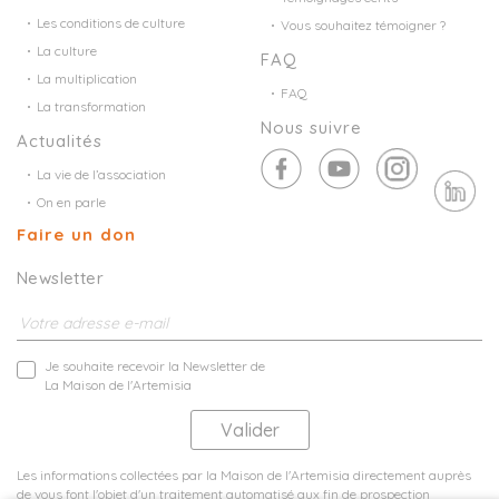
Les conditions de culture
Vous souhaitez témoigner ?
La culture
FAQ
La multiplication
FAQ
La transformation
Nous suivre
Actualités
La vie de l’association
On en parle
Faire un don
Newsletter
Je souhaite recevoir la Newsletter de
La Maison de l'Artemisia
Les informations collectées par la Maison de l'Artemisia directement auprès
de vous font l'objet d'un traitement automatisé aux fin de prospection