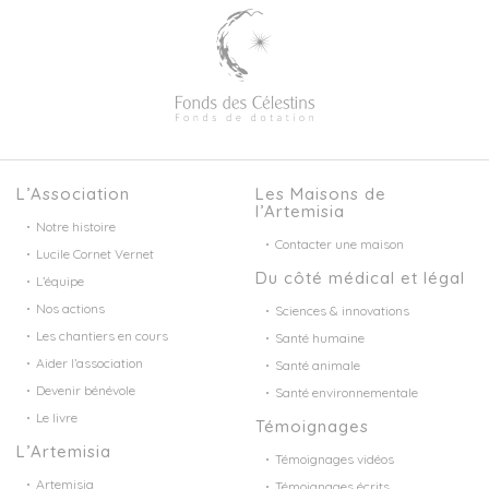
L’Association
Les Maisons de
l’Artemisia
Notre histoire
Contacter une maison
Lucile Cornet Vernet
Du côté médical et légal
L’équipe
Nos actions
Sciences & innovations
Les chantiers en cours
Santé humaine
Aider l’association
Santé animale
Devenir bénévole
Santé environnementale
Le livre
Témoignages
L’Artemisia
Témoignages vidéos
Artemisia
Témoignages écrits