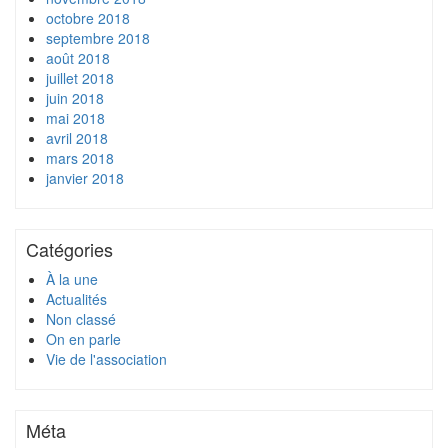
octobre 2018
septembre 2018
août 2018
juillet 2018
juin 2018
mai 2018
avril 2018
mars 2018
janvier 2018
Catégories
À la une
Actualités
Non classé
On en parle
Vie de l'association
Méta