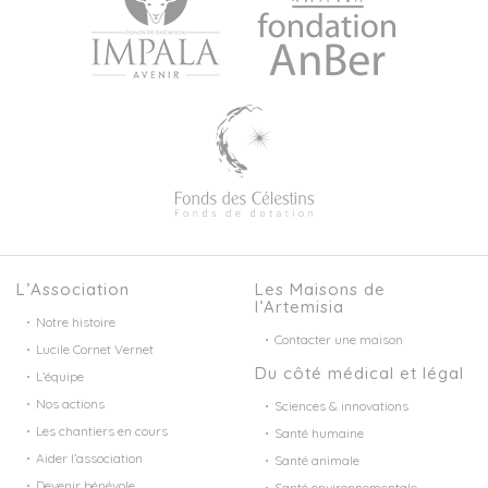
L’Association
Les Maisons de
l’Artemisia
Notre histoire
Contacter une maison
Lucile Cornet Vernet
Du côté médical et légal
L’équipe
Nos actions
Sciences & innovations
Les chantiers en cours
Santé humaine
Aider l’association
Santé animale
Devenir bénévole
Santé environnementale