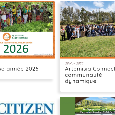
28 Nov. 2025
se année 2026
Artemisia Connect
communauté
dynamique