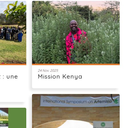
24 Nov. 2025
 : une
Mission Kenya