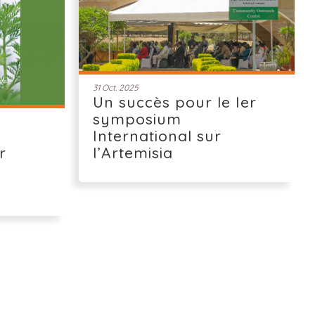
31 Oct. 2025
Un succès pour le Ier
symposium
International sur
r
l’Artemisia