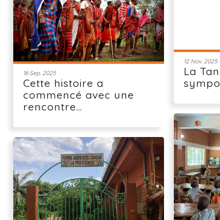
12 Nov. 2025
La Tan
16 Sep. 2025
Cette histoire a
sympo
commencé avec une
rencontre…