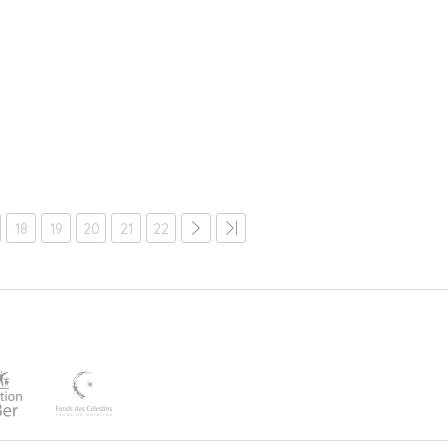
18
19
20
21
22