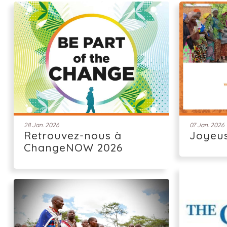
28 Jan. 2026
07 Jan. 2026
Retrouvez-nous à
Joyeu
ChangeNOW 2026