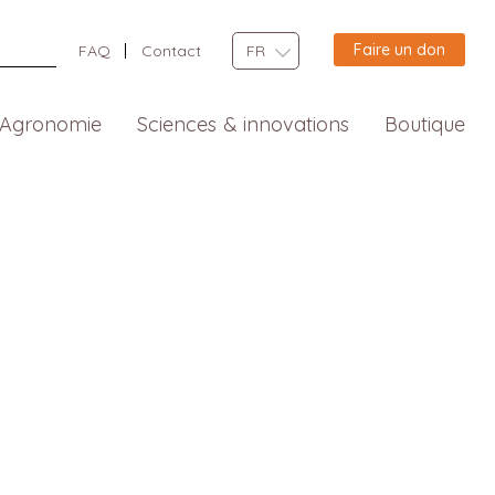
Faire un don
FAQ
Contact
FR
Agronomie
Sciences & innovations
Boutique