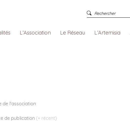
lités
L’Association
Le Réseau
L’Artemisia
e de l'association
te
de publication
(+ récent)