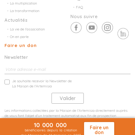
La multiplication
FAQ
La transformation
Nous suivre
Actualités
La vie de l’association
On en parle
Faire un don
Newsletter
Je souhaite recevoir la Newsletter de
La Maison de l'Artemisia
Les informations collectées par la Maison de l'Artemisia directement auprès
de vous font l'objet d'un traitement automatisé aux fin de prospection
commerciale de statistiques et d'études marketing.
10 000 000
En savoir plus
Faire un
bénéficiaires depuis la création
don