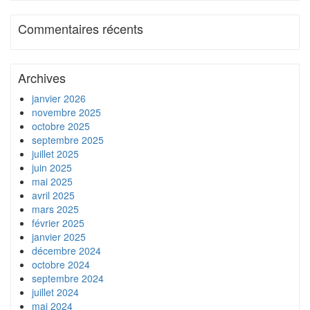
Commentaires récents
Archives
janvier 2026
novembre 2025
octobre 2025
septembre 2025
juillet 2025
juin 2025
mai 2025
avril 2025
mars 2025
février 2025
janvier 2025
décembre 2024
octobre 2024
septembre 2024
juillet 2024
mai 2024