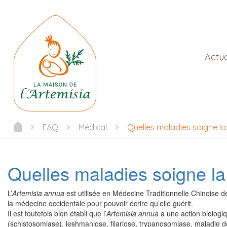
Actua
FAQ
Médical
Quelles maladies soigne la 
Quelles maladies soigne la 
L’
Artemisia annua
est utilisée en Médecine Traditionnelle Chinoise de
la médecine occidentale pour pouvoir écrire qu’elle guérit.
Il est toutefois bien établi que l’
Artemisia annua
a une action biologi
(schistosomiase), leshmaniose, filariose, trypanosomiase, maladie d