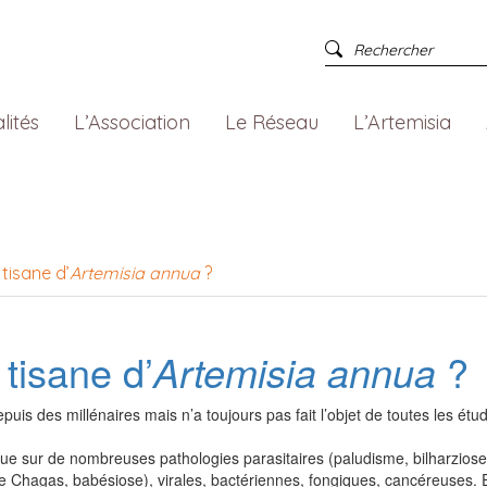
lités
L’Association
Le Réseau
L’Artemisia
tisane d’
Artemisia annua
?
tisane d’
Artemisia annua
?
puis des millénaires mais n’a toujours pas fait l’objet de toutes les ét
que sur de nombreuses pathologies parasitaires (paludisme, bilharziose
e Chagas, babésiose), virales, bactériennes, fongiques, cancéreuses. E