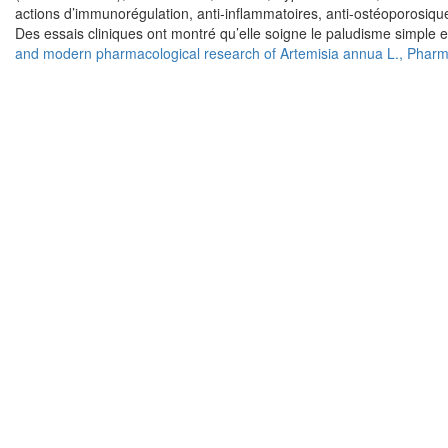
actions d’immunorégulation, anti-inflammatoires, anti-ostéoporosiqu
Des essais cliniques ont montré qu’elle soigne le paludisme simple 
and modern pharmacological research of Artemisia annua L., Phar