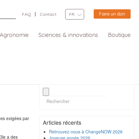
Faire un don
FAQ
Contact
FR
Agronomie
Sciences & innovations
Boutique
udes exigées par
Articles récents
Retrouvez-nous à ChangeNOW 2026
lle a des
Joyeuse année 2026