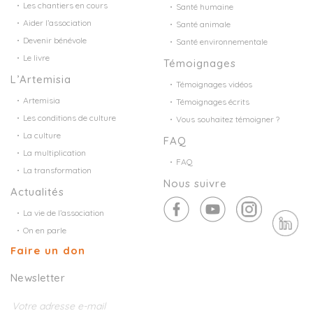
Les chantiers en cours
Santé humaine
Aider l’association
Santé animale
Devenir bénévole
Santé environnementale
Le livre
Témoignages
L’Artemisia
Témoignages vidéos
Artemisia
Témoignages écrits
Les conditions de culture
Vous souhaitez témoigner ?
La culture
FAQ
La multiplication
FAQ
La transformation
Nous suivre
Actualités
La vie de l’association
On en parle
Faire un don
Newsletter