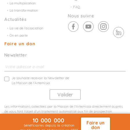
La multiplication
FAQ
La transformation
Nous suivre
Actualités
La vie de l’association
On en parle
Faire un don
Newsletter
Je souhaite recevoir la Newsletter de
La Maison de l'Artemisia
Les informations collectées par la Maison de l'Artemisia directement auprès
de vous font l'objet d'un traitement automatisé aux fin de prospection
commerciale de statistiques et d'études marketing.
10 000 000
En savoir plus
Faire un
bénéficiaires depuis la création
don