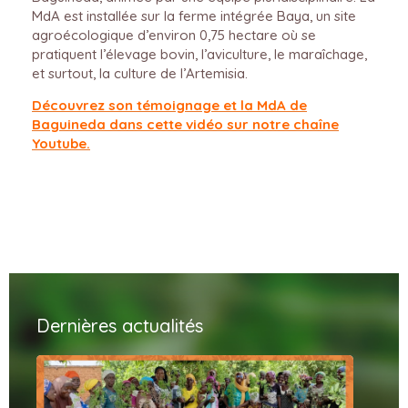
MdA est installée sur la ferme intégrée Baya, un site
agroécologique d’environ 0,75 hectare où se
pratiquent l’élevage bovin, l’aviculture, le maraîchage,
et surtout, la culture de l’Artemisia.
Découvrez son témoignage et la MdA de
Baguineda dans cette vidéo sur notre chaîne
Youtube.
Dernières actualités