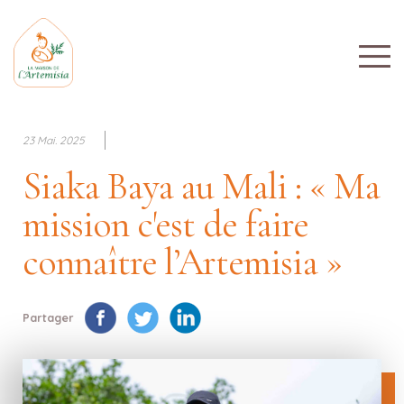
23 Mai. 2025
Siaka Baya au Mali : « Ma
mission c'est de faire
connaître l’Artemisia »
Partager