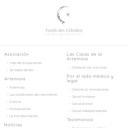
Asociación
Las Casas de la
Artemisia
Vida de la asociación
Contacte con una casa
Se habla de ello
Por el lado médico y
Artemisia
legal
Artemisia
Ciencias & innovaciones
Las condiciones de crecimiento
Salud humana
Cultura
Salud animal
Multiplicación
Salud medioambiental
La transformación
Testimonios
Noticias