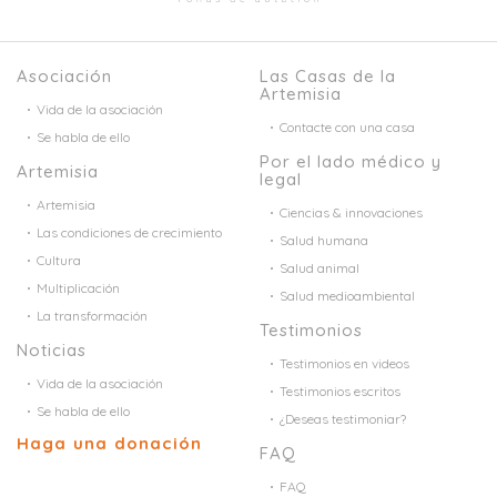
Asociación
Las Casas de la
Artemisia
Vida de la asociación
Contacte con una casa
Se habla de ello
Por el lado médico y
Artemisia
legal
Artemisia
Ciencias & innovaciones
Las condiciones de crecimiento
Salud humana
Cultura
Salud animal
Multiplicación
Salud medioambiental
La transformación
Testimonios
Noticias
Testimonios en videos
Vida de la asociación
Testimonios escritos
Se habla de ello
¿Deseas testimoniar?
Haga una donación
FAQ
FAQ