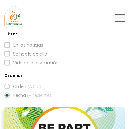
Filtrar
En las noticias
Se habla de ello
Vida de la asociación
Ordenar
Orden
(A > Z)
Fecha
(+ reciente)