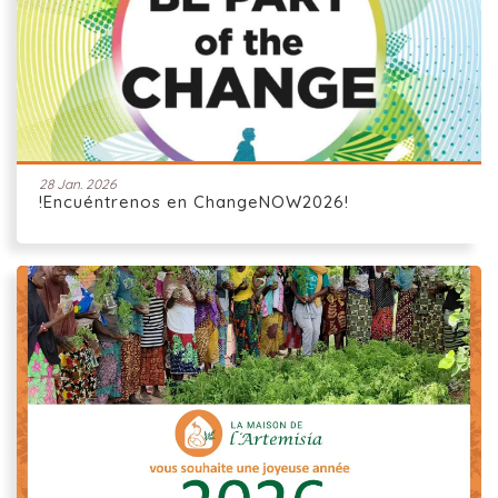
28 Jan. 2026
!Encuéntrenos en ChangeNOW2026!