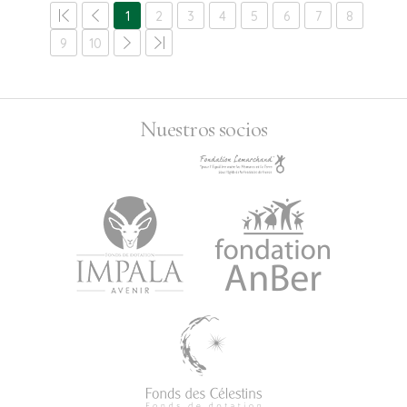
1
2
3
4
5
6
7
8
9
10
Nuestros socios