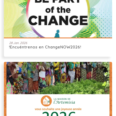
28 Jan. 2026
!Encuéntrenos en ChangeNOW2026!