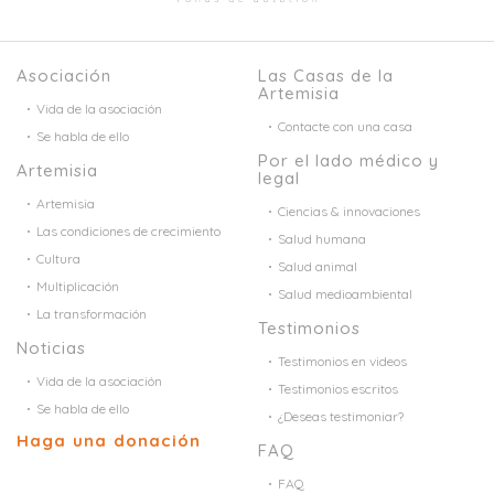
Asociación
Las Casas de la
Artemisia
Vida de la asociación
Contacte con una casa
Se habla de ello
Por el lado médico y
Artemisia
legal
Artemisia
Ciencias & innovaciones
Las condiciones de crecimiento
Salud humana
Cultura
Salud animal
Multiplicación
Salud medioambiental
La transformación
Testimonios
Noticias
Testimonios en videos
Vida de la asociación
Testimonios escritos
Se habla de ello
¿Deseas testimoniar?
Haga una donación
FAQ
FAQ