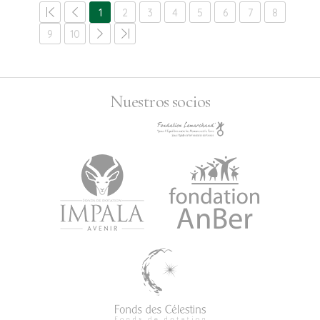
1
2
3
4
5
6
7
8
9
10
Nuestros socios