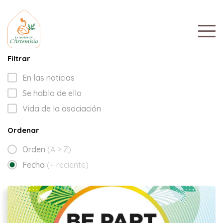
Filtrar
En las noticias
Se habla de ello
Vida de la asociación
Ordenar
Orden
(A > Z)
Fecha
(+ reciente)