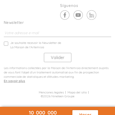
Síguenos
Newsletter
Je souhaite recevoir la Newsletter de
La Maison de l'Artemisia
Les informations collectées par la Maison de l'Artemisia directement auprès
de vous font l'objet d'un traitement automatisé aux fin de prospection
commerciale de statistiques et d'études marketing.
En savoir plus
Menciones legales
Mapa del sitio
©2026 Nineteen Groupe
10 000 000
Hacer