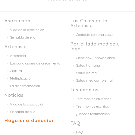
Asociación
Las Casas de la
Artemisia
Vida de la asociación
Contacte con una casa
Se habla de ello
Por el lado médico y
Artemisia
legal
Artemisia
Ciencias & innovaciones
Las condiciones de crecimiento
Salud humana
Cultura
Salud animal
Multiplicación
Salud medioambiental
La transformación
Testimonios
Noticias
Testimonios en videos
Vida de la asociación
Testimonios escritos
Se habla de ello
¿Deseas testimoniar?
Haga una donación
FAQ
FAQ