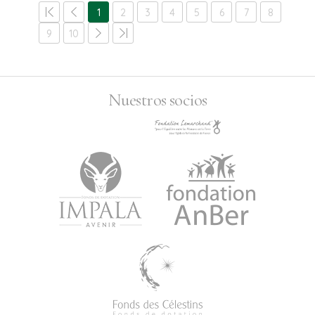
1
2
3
4
5
6
7
8
9
10
Nuestros socios