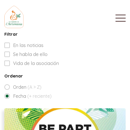
Filtrar
En las noticias
Se habla de ello
Vida de la asociación
Ordenar
Orden
(A > Z)
Fecha
(+ reciente)