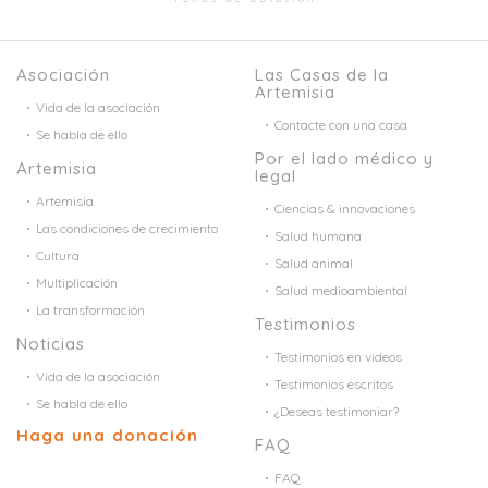
Asociación
Las Casas de la
Artemisia
Vida de la asociación
Contacte con una casa
Se habla de ello
Por el lado médico y
Artemisia
legal
Artemisia
Ciencias & innovaciones
Las condiciones de crecimiento
Salud humana
Cultura
Salud animal
Multiplicación
Salud medioambiental
La transformación
Testimonios
Noticias
Testimonios en videos
Vida de la asociación
Testimonios escritos
Se habla de ello
¿Deseas testimoniar?
Haga una donación
FAQ
FAQ