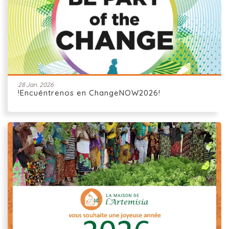
28 Jan. 2026
!Encuéntrenos en ChangeNOW2026!