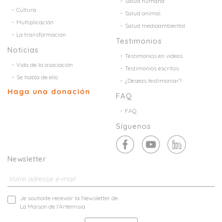
Salud humana
Cultura
Salud animal
Multiplicación
Salud medioambiental
La transformación
Testimonios
Noticias
Testimonios en videos
Vida de la asociación
Testimonios escritos
Se habla de ello
¿Deseas testimoniar?
Haga una donación
FAQ
FAQ
Síguenos
Newsletter
Je souhaite recevoir la Newsletter de
La Maison de l'Artemisia