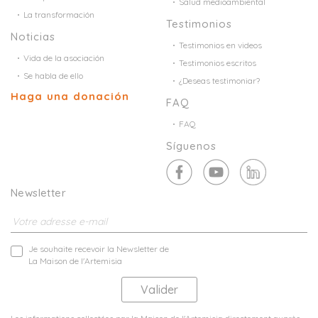
Salud medioambiental
La transformación
Testimonios
Noticias
Testimonios en videos
Vida de la asociación
Testimonios escritos
Se habla de ello
¿Deseas testimoniar?
Haga una donación
FAQ
FAQ
Síguenos
Newsletter
Je souhaite recevoir la Newsletter de
La Maison de l'Artemisia