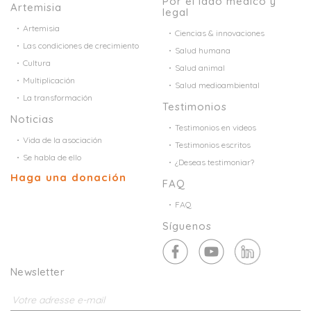
Por el lado médico y
Artemisia
legal
Artemisia
Ciencias & innovaciones
Las condiciones de crecimiento
Salud humana
Cultura
Salud animal
Multiplicación
Salud medioambiental
La transformación
Testimonios
Noticias
Testimonios en videos
Vida de la asociación
Testimonios escritos
Se habla de ello
¿Deseas testimoniar?
Haga una donación
FAQ
FAQ
Síguenos
Newsletter