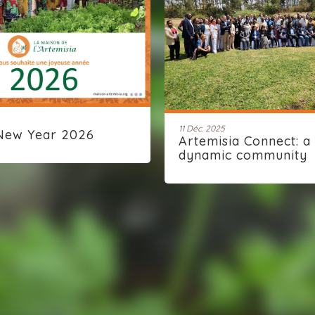
11 Déc. 2025
New Year 2026
Artemisia Connect: a
dynamic community