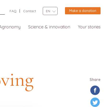
Make a donation
FAQ
Contact
EN
Agronomy
Science & innovation
Your stories
ving
Share