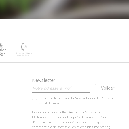
Newsletter
Je souhaite recevoir la Newsletter de La Maison
de l'Artemisia
Les informations collectées par la Maison de
l'Artemisia directement auprès de vous font l'objet
d'un traitement automatisé aux fin de prospection
commerciale de statistiques et d'études marketing.