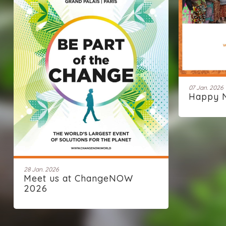
07 Jan. 2026
Happy 
28 Jan. 2026
Meet us at ChangeNOW
2026