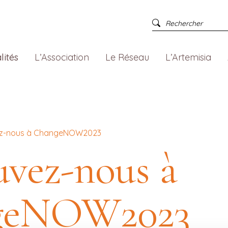
lités
L’Association
Le Réseau
L’Artemisia
ez-nous à ChangeNOW2023
uvez-nous à
geNOW2023