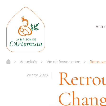
Actua
Actualités
Vie de l'association
Retrouv
Retro
24 Mai. 2023
Chan