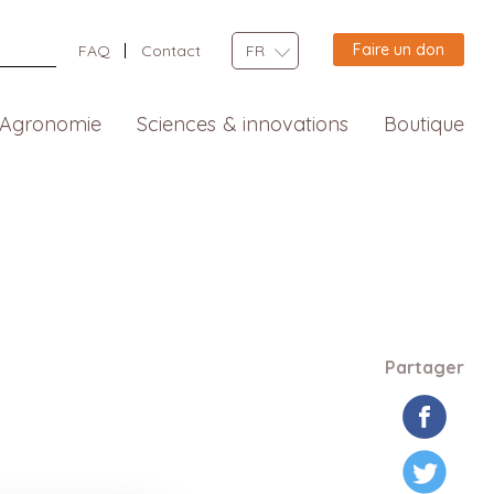
Faire un don
FAQ
Contact
FR
Agronomie
Sciences & innovations
Boutique
Partager