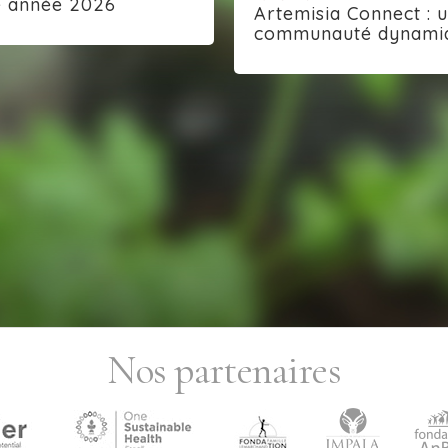
e année 2026
Artemisia Connect : 
communauté dynami
Nos partenaires