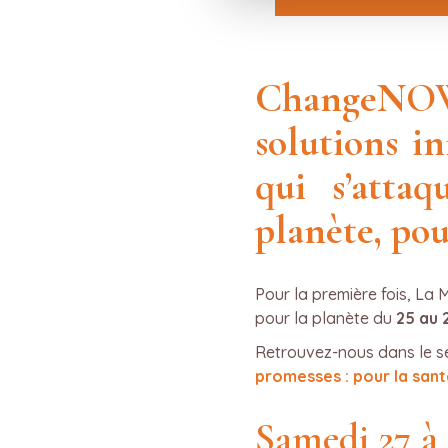
ChangeNO
solutions i
qui s’atta
planète, po
Pour la première fois, La
pour la planète du
25 au 
Retrouvez-nous dans le s
promesses : pour la sant
Samedi 27 à 