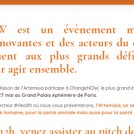
W est un évènement mo
nnovantes et des acteurs d
quent aux plus grands déf
ur agir ensemble.
 Maison de l’Artemisia participe à ChangeNOW, le plus grand
27 mai au Grand Palais éphémère de Paris.
ecteur #Health où nous vous présenterons,
l’Artemisia, un s
é humaine, pour la santé animale mais aussi pour la santé
12h, venez assister au pitch d