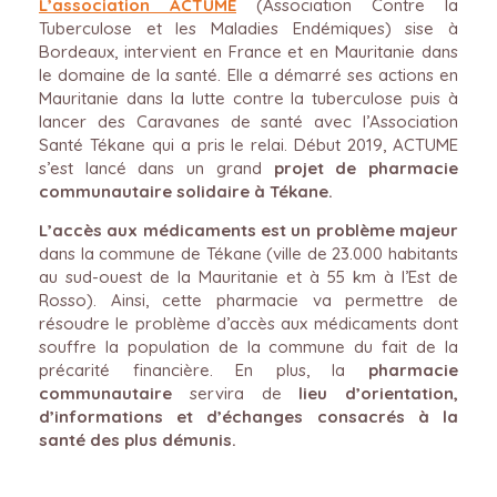
L’association ACTUME
(Association Contre la
Tuberculose et les Maladies Endémiques) sise à
Bordeaux, intervient en France et en Mauritanie dans
le domaine de la santé. Elle a démarré ses actions en
Mauritanie dans la lutte contre la tuberculose puis à
lancer des Caravanes de santé avec l’Association
Santé Tékane qui a pris le relai. Début 2019, ACTUME
s’est lancé dans un grand
projet de pharmacie
communautaire solidaire à Tékane.
L
’accès aux médicaments est un problème majeur
dans la commune de Tékane (ville de 23.000 habitants
au sud-ouest de la Mauritanie et à 55 km à l’Est de
Rosso). Ainsi, cette pharmacie va permettre de
résoudre le problème d’accès aux médicaments dont
souffre la population de la commune du fait de la
précarité financière. En plus, la
pharmacie
communautaire
servira de
lieu d’orientation,
d’informations et d’échanges consacrés à la
santé des plus démunis.