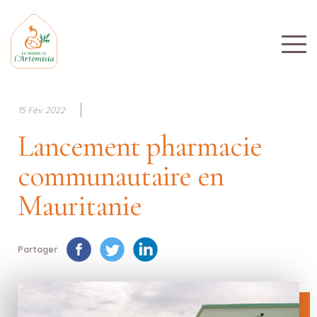
15 Fév. 2022
Lancement pharmacie
communautaire en
Mauritanie
Partager