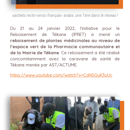
sachets recto-verso français- arabe, une 1ère dans le réseau !
Du 21 au 24 janvier 2022, l’initiative pour le
Reboisement de Tékane (IPRET) a mené un
reboisement de plantes médicinales au niveau de
l’espace vert de la Pharmacie communautaire et
de la Mairie de Tékane
. Ce reboisement a été réalisé
concomitamment avec la caravane de santé de
Tékane menée par AST/ACTUME.
https://www.youtube.com/watch?v=CqNSGyK3uUc