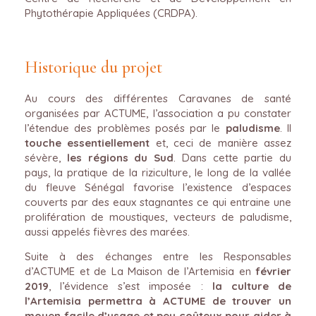
Phytothérapie Appliquées (CRDPA).
Historique du projet
Au cours des différentes Caravanes de santé
organisées par ACTUME, l’association a pu constater
l’étendue des problèmes posés par le
paludisme
. Il
touche essentiellement
et, ceci de manière assez
sévère,
les régions du Sud
. Dans cette partie du
pays, la pratique de la riziculture, le long de la vallée
du fleuve Sénégal favorise l’existence d’espaces
couverts par des eaux stagnantes ce qui entraine une
prolifération de moustiques, vecteurs de paludisme,
aussi appelés fièvres des marées.
Suite à des échanges entre les Responsables
d’ACTUME et de La Maison de l’Artemisia en
février
2019
, l’évidence s’est imposée :
la culture de
l’Artemisia permettra à ACTUME de trouver un
moyen facile d’usage et peu coûteux pour aider à