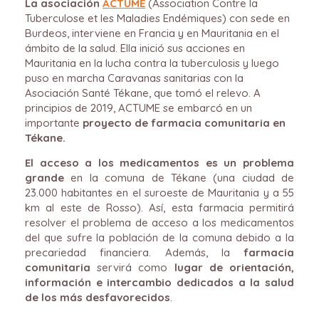
La asociación
ACTUME
(Association Contre la
Tuberculose et les Maladies Endémiques) con sede en
Burdeos, interviene en Francia y en Mauritania en el
ámbito de la salud. Ella inició sus acciones en
Mauritania en la lucha contra la tuberculosis y luego
puso en marcha Caravanas sanitarias con la
Asociación Santé Tékane, que tomó el relevo. A
principios de 2019, ACTUME se embarcó en un
importante
proyecto de farmacia comunitaria en
Tékane.
El acceso a los medicamentos es un problema
grande
en la comuna de Tékane (una ciudad de
23.000 habitantes en el suroeste de Mauritania y a 55
km al este de Rosso). Así, esta farmacia permitirá
resolver el problema de acceso a los medicamentos
del que sufre la población de la comuna debido a la
precariedad financiera. Además, la
farmacia
comunitaria
servirá como
lugar de orientación,
información e intercambio dedicados a la salud
de los más desfavorecidos
.