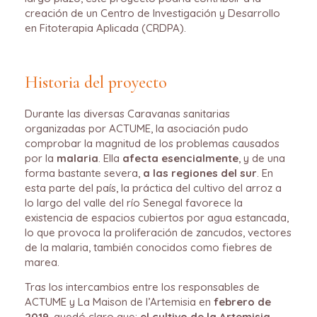
creación de un Centro de Investigación y Desarrollo
en Fitoterapia Aplicada (CRDPA).
Historia del proyecto
Durante las diversas Caravanas sanitarias
organizadas por ACTUME, la asociación pudo
comprobar la magnitud de los problemas causados
por la
malaria
. Ella
afecta esencialmente
, y de una
forma bastante severa,
a las regiones del sur
. En
esta parte del país, la práctica del cultivo del arroz a
lo largo del valle del río Senegal favorece la
existencia de espacios cubiertos por agua estancada,
lo que provoca la proliferación de zancudos, vectores
de la malaria, también conocidos como fiebres de
marea.
Tras los intercambios entre los responsables de
ACTUME y La Maison de l’Artemisia en
febrero de
2019
, quedó claro que:
el cultivo de la Artemisia