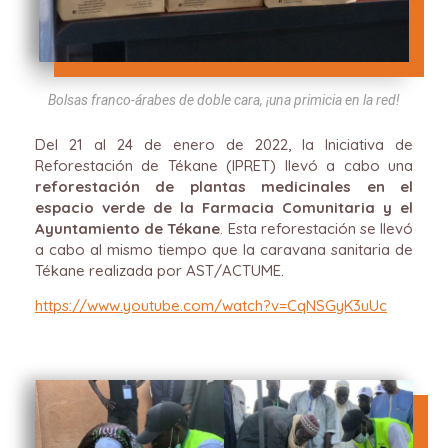
Bolsas franco-árabes de doble cara, ¡una primicia en la red!
Del 21 al 24 de enero de 2022, la Iniciativa de
Reforestación de Tékane (IPRET) llevó a cabo una
reforestación de plantas medicinales en el
espacio verde de la Farmacia Comunitaria y el
Ayuntamiento de Tékane
. Esta reforestación se llevó
a cabo al mismo tiempo que la caravana sanitaria de
Tékane realizada por AST/ACTUME.
https://www.youtube.com/watch?v=CqNSGyK3uUc