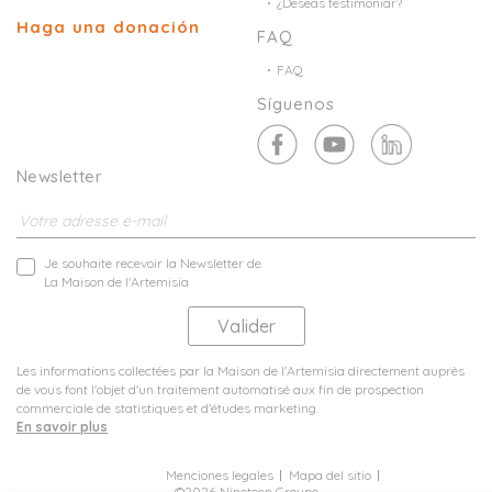
¿Deseas testimoniar?
Haga una donación
FAQ
FAQ
Síguenos
Newsletter
Je souhaite recevoir la Newsletter de
La Maison de l'Artemisia
Les informations collectées par la Maison de l'Artemisia directement auprès
de vous font l'objet d'un traitement automatisé aux fin de prospection
commerciale de statistiques et d'études marketing.
En savoir plus
Menciones legales
Mapa del sitio
©2026 Nineteen Groupe