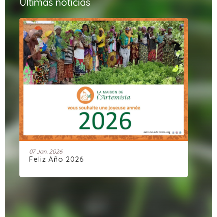
Últimas noticias
04 Déc. 2025
Artemisia Connect: Una comunidad
dinámica