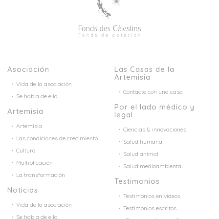
Asociación
Las Casas de la
Artemisia
Vida de la asociación
Contacte con una casa
Se habla de ello
Por el lado médico y
Artemisia
legal
Artemisia
Ciencias & innovaciones
Las condiciones de crecimiento
Salud humana
Cultura
Salud animal
Multiplicación
Salud medioambiental
La transformación
Testimonios
Noticias
Testimonios en videos
Vida de la asociación
Testimonios escritos
Se habla de ello