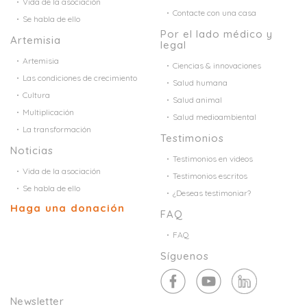
Vida de la asociación
Contacte con una casa
Se habla de ello
Por el lado médico y
Artemisia
legal
Artemisia
Ciencias & innovaciones
Las condiciones de crecimiento
Salud humana
Cultura
Salud animal
Multiplicación
Salud medioambiental
La transformación
Testimonios
Noticias
Testimonios en videos
Vida de la asociación
Testimonios escritos
Se habla de ello
¿Deseas testimoniar?
Haga una donación
FAQ
FAQ
Síguenos
Newsletter