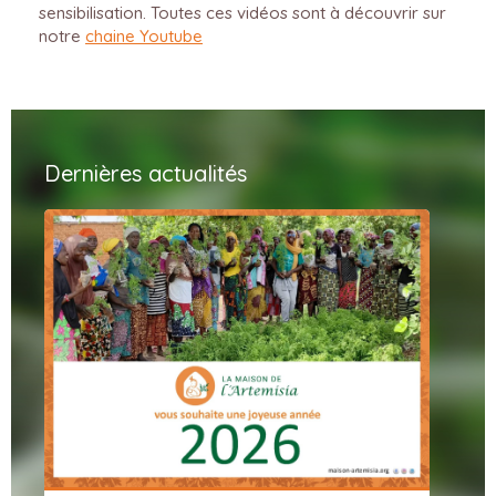
sensibilisation. Toutes ces vidéos sont à découvrir sur
notre
chaine Youtube
Dernières actualités