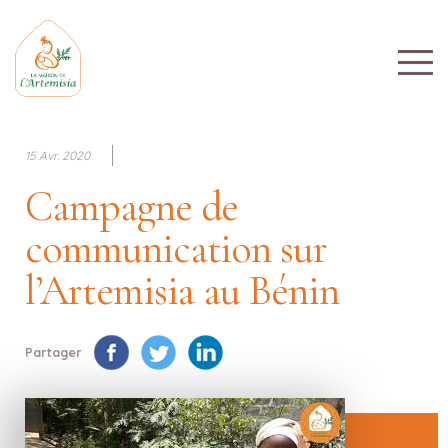
15 Avr. 2020
Campagne de
communication sur
l’Artemisia au Bénin
Partager