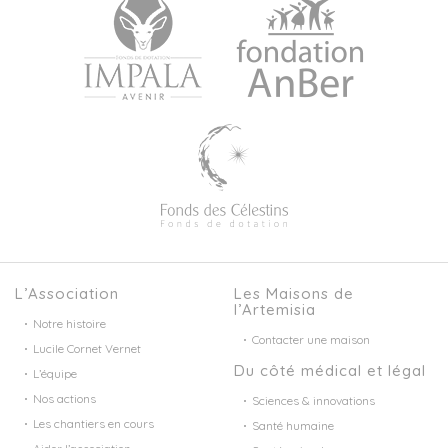
L’Association
Les Maisons de
l’Artemisia
Notre histoire
Contacter une maison
Lucile Cornet Vernet
Du côté médical et légal
L’équipe
Nos actions
Sciences & innovations
Les chantiers en cours
Santé humaine