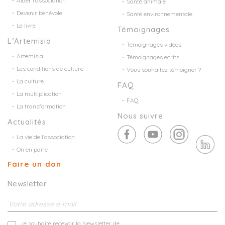
Aider l’association
Santé animale
Devenir bénévole
Santé environnementale
Le livre
Témoignages
L’Artemisia
Témoignages vidéos
Artemisia
Témoignages écrits
Les conditions de culture
Vous souhaitez témoigner ?
La culture
FAQ
La multiplication
FAQ
La transformation
Nous suivre
Actualités
La vie de l’association
On en parle
Faire un don
Newsletter
Je souhaite recevoir la Newsletter de