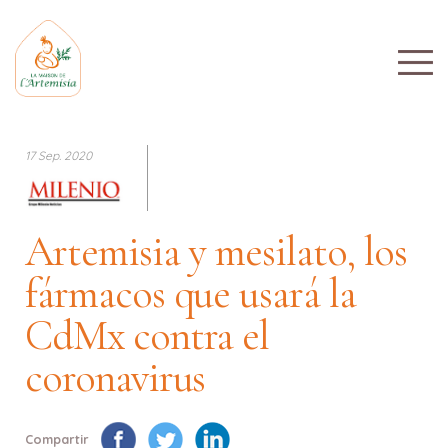
17 Sep. 2020
Artemisia y mesilato, los
fármacos que usará la
CdMx contra el
coronavirus
Compartir