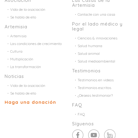
Asociación
Las Casas de la
Artemisia
Vida de la asociación
Contacte con una casa
Se habla de ello
Por el lado médico y
Artemisia
legal
Artemisia
Ciencias & innovaciones
Las condiciones de crecimiento
Salud humana
Cultura
Salud animal
Multiplicación
Salud medioambiental
La transformación
Testimonios
Noticias
Testimonios en videos
Vida de la asociación
Testimonios escritos
Se habla de ello
¿Deseas testimoniar?
Haga una donación
FAQ
FAQ
Síguenos